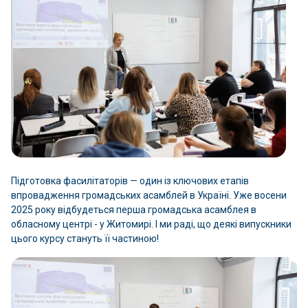
Підготовка фасилітаторів — один із ключових етапів
впровадження громадських асамблей в Україні. Уже восени
2025 року відбудеться перша громадська асамблея в
обласному центрі - у Житомирі. І ми раді, що деякі випускники
цього курсу стануть її частиною!