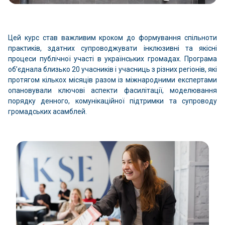
Цей курс став важливим кроком до формування спільноти
практиків, здатних супроводжувати інклюзивні та якісні
процеси публічної участі в українських громадах. Програма
об’єднала близько 20 учасників і учасниць з різних регіонів, які
протягом кількох місяців разом із міжнародними експертами
опановували ключові аспекти фасилітації, моделювання
порядку денного, комунікаційної підтримки та супроводу
громадських асамблей.