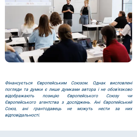
Фінансується Європейським Союзом. Однак висловлені
погляди та думки є лише думками автора і не обов'язково
відображають позицію Європейського Союзу чи
Європейського агентства з досліджень. Ані Європейський
Союз, ані грантодавець не можуть нести за них
відповідальності.