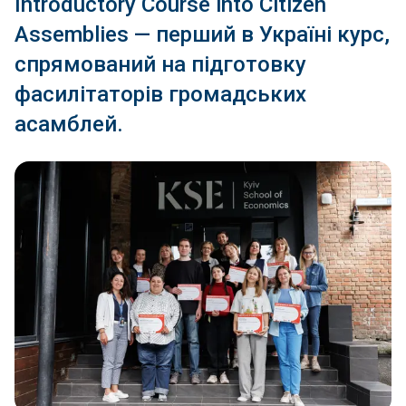
Introductory Course into Citizen
Assemblies — перший в Україні курс,
спрямований на підготовку
фасилітаторів громадських
асамблей.